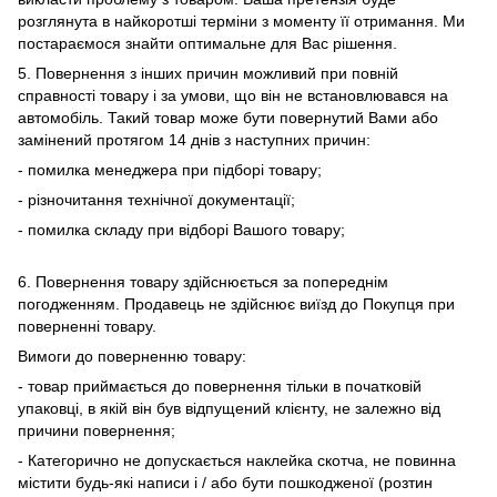
розглянута в найкоротші терміни з моменту її отримання. Ми
постараємося знайти оптимальне для Вас рішення.
5. Повернення з інших причин можливий при повній
справності товару і за умови, що він не встановлювався на
автомобіль. Такий товар може бути повернутий Вами або
замінений протягом 14 днів з наступних причин:
- помилка менеджера при підборі товару;
- різночитання технічної документації;
- помилка складу при відборі Вашого товару;
6. Повернення товару здійснюється за попереднім
погодженням. Продавець не здійснює виїзд до Покупця при
поверненні товару.
Вимоги до поверненню товару:
- товар приймається до повернення тільки в початковій
упаковці, в якій він був відпущений клієнту, не залежно від
причини повернення;
- Категорично не допускається наклейка скотча, не повинна
містити будь-які написи і / або бути пошкодженої (розтин