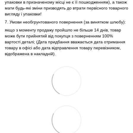
упаковки в призначеному місці не є її пошкодженням), а також
мати будь-які зміни призводять до втрати первісного товарного
вигляду і упаковки!
7. Умови необгрунтованого повернення (за винятком шлюбу):
якщо з моменту продажу пройшло не більше 14 днів, товар
може бути прийнятий від покупця з поверненням 100%
вартості деталі; (Дата придбання вважається дата отримання
товару в офісі або дата відправлення товару перевізником,
відображена в накладній).