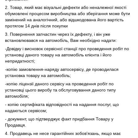
2. Товар, який має візуальні дефекти або неналежної якості
обумовлені процесом виробництва або зберігання може бути
замінений на аналогічний, або відшкодована його вартість
протягом 14 днів після покупки
3. Повернення запчастин через їх дефекту, і він уже
встановлювався на автомобіль, Вам необхідно надати:
-Довідку і висновок сервісної станції про проведення робіт по
установці даного товару на автомобіль клієнта і його
непридатності;
-копію замовлення-наряду автосервісу, де проводилася
установка товару на автомобіль;
-копію ліцензії даного сервісу на проведення робіт по
установці цього виробу та обслуговування даного типу
автомобіля;
- копію сертифіката відповідності на надання послуг, що
надаються сервісом;
- документ, що підтверджує факт придбання Товару у
Продавця.
4. Продавець не несе гарантійних зобов'язань, якщо має