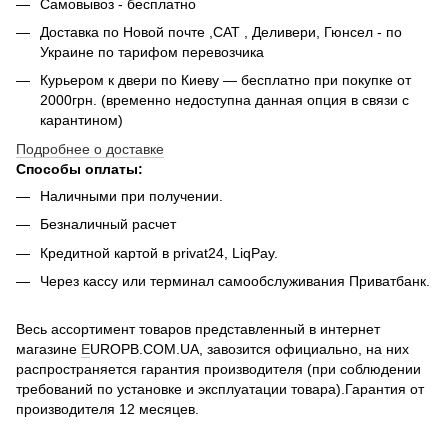
Самовывоз - беcплатно
Доставка по Новой почте ,САТ , Деливери, Гюнсел - по
Украине по тарифом перевозчика
Курьером к двери по Киеву — бесплатно при покупке от
2000грн. (временно недоступна данная опция в связи с
карантином)
Подробнее о доставке
Способы оплаты:
Наличными при получении.
Безналичный расчет
Кредитной картой в privat24, LiqPay.
Через кассу или терминал самообслуживания Приватбанк.
Весь ассортимент товаров представленный в интернет
магазине
E
UROPB.COM.UA, завозится официально, на них
распространяется гарантия производителя (при соблюдении
требований по установке и эксплуатации товара).Гарантия от
производителя 12 месяцев.