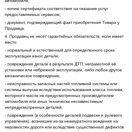
автомобиля;
- копию сертификата соответствия на оказание услуг
предоставляемых сервисом;
- документ, подтверждающий факт приобретения Товара у
Продавца.
4. Продавец не несёт гарантийных обязательств, если имеет
место:
- нормальный и естественный для определенного срока
эксплуатации износ детали;
- повреждение детали в результате ДТП, неграмотной её
установки или небрежной эксплуатации, либо любое другое
механическое повреждение;
- неисправность запасных частей топливной системы или
системы выпуска вследствие использования класса топлива,
моторного масла не предусмотренных производителем
автомобиля или иных технически несовместимых/
непредусмотренных деталей;
- повреждения (в особенности деталей подвески и рулевого
управления), возникшие из-за неаккуратного вождения на
неровностях дороги или вследствие существенных дефектов