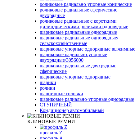
роликовые радиально-упорные конические
роликовые радиальные сферические
двухрядные
роликовые радиальные с короткими
цилиндрическими роликами однорядные
шариковые радиальные однорядные
шариковые радиальные однорядные/
сельскохозяйственные
шариковые упорные однорядные выжимные
шариковые радиально-упорные
двухрядные/3056000
шариковые радиальные двухрядные
сферические
шариковые упорные однорядные
шарики
ролики
шарнирные головки
шариковые радиально-упорные однорядные
СТУПИЧНЫЙ
Кондиционер автомобильный
КЛИНОВЫЕ РЕМНИ
профиль Z
профиль A