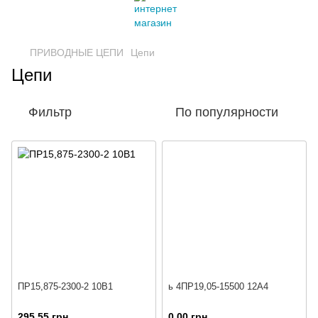
ПРИВОДНЫЕ ЦЕПИ
Цепи
Цепи
Фильтр
По популярности
ПР15,875-2300-2 10B1
ь 4ПР19,05-15500 12A4
295.55 грн
0.00 грн