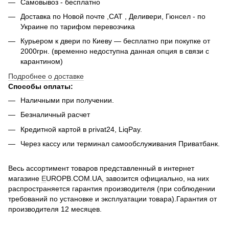
Самовывоз - беcплатно
Доставка по Новой почте ,САТ , Деливери, Гюнсел - по
Украине по тарифом перевозчика
Курьером к двери по Киеву — бесплатно при покупке от
2000грн. (временно недоступна данная опция в связи с
карантином)
Подробнее о доставке
Способы оплаты:
Наличными при получении.
Безналичный расчет
Кредитной картой в privat24, LiqPay.
Через кассу или терминал самообслуживания Приватбанк.
Весь ассортимент товаров представленный в интернет
магазине
E
UROPB.COM.UA, завозится официально, на них
распространяется гарантия производителя (при соблюдении
требований по установке и эксплуатации товара).Гарантия от
производителя 12 месяцев.