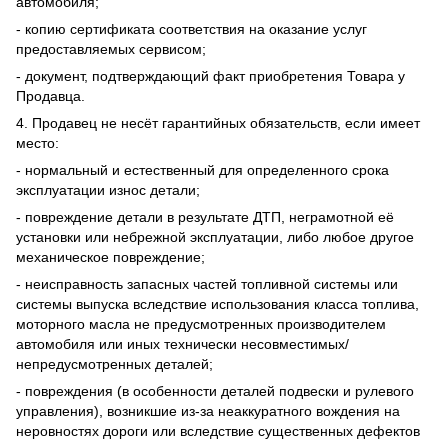
автомобиля;
- копию сертификата соответствия на оказание услуг
предоставляемых сервисом;
- документ, подтверждающий факт приобретения Товара у
Продавца.
4. Продавец не несёт гарантийных обязательств, если имеет
место:
- нормальный и естественный для определенного срока
эксплуатации износ детали;
- повреждение детали в результате ДТП, неграмотной её
установки или небрежной эксплуатации, либо любое другое
механическое повреждение;
- неисправность запасных частей топливной системы или
системы выпуска вследствие использования класса топлива,
моторного масла не предусмотренных производителем
автомобиля или иных технически несовместимых/
непредусмотренных деталей;
- повреждения (в особенности деталей подвески и рулевого
управления), возникшие из-за неаккуратного вождения на
неровностях дороги или вследствие существенных дефектов