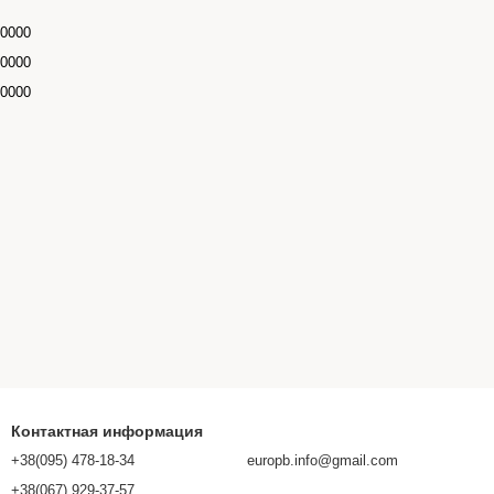
.0000
.0000
.0000
Контактная информация
+38(095) 478-18-34
europb.info@gmail.com
+38(067) 929-37-57