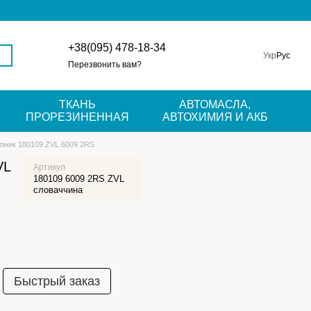
+38(095) 478-18-34
Укр
Рус
Перезвонить вам?
ТКАНЬ
АВТОМАСЛА,
ПРОРЕЗИНЕННАЯ
АВТОХИМИЯ И АКБ
пник 180109 ZVL 6009 2RS
VL
Артикул
180109 6009 2RS ZVL
словаччина
Быстрый заказ