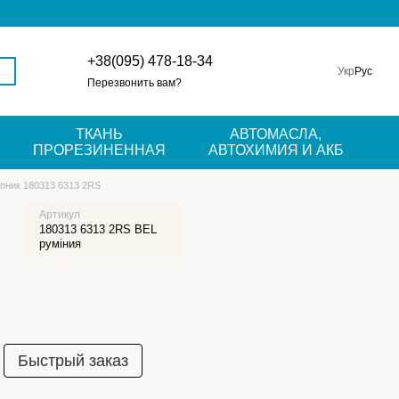
+38(095) 478-18-34
Укр
Рус
Перезвонить вам?
ТКАНЬ
АВТОМАСЛА,
ПРОРЕЗИНЕННАЯ
АВТОХИМИЯ И АКБ
пник 180313 6313 2RS
Артикул
180313 6313 2RS BEL
руміния
Быстрый заказ