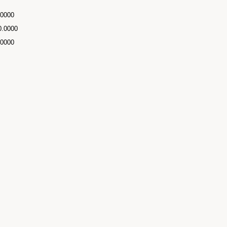
.0000
0.0000
.0000