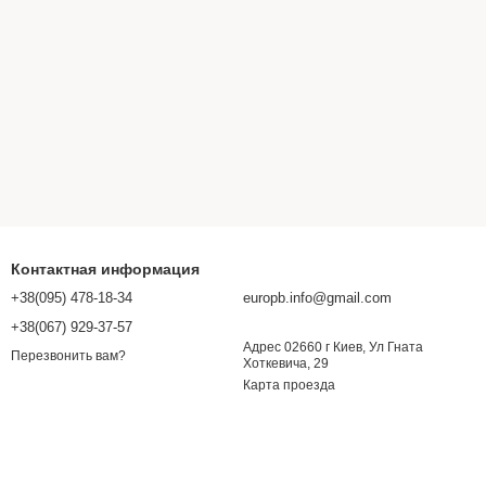
Контактная информация
+38(095) 478-18-34
europb.info@gmail.com
+38(067) 929-37-57
Адрес 02660 г Киев, Ул Гната
Перезвонить вам?
Хоткевича, 29
Карта проезда