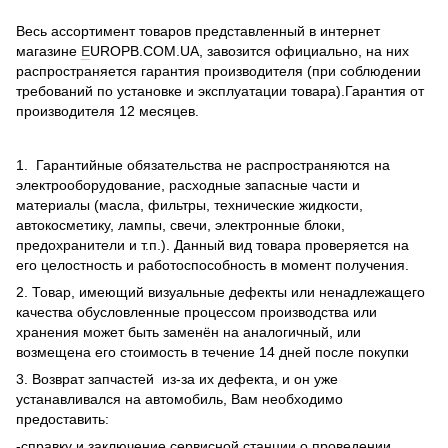
Весь ассортимент товаров представленный в интернет
магазине
E
UROPB.COM.UA, завозится официально, на них
распространяется гарантия производителя (при соблюдении
требований по установке и эксплуатации товара).Гарантия от
производителя 12 месяцев.
1. Гарантийные обязательства не распространяются на
электрооборудование, расходные запасные части и
материалы (масла, фильтры, технические жидкости,
автокосметику, лампы, свечи, электронные блоки,
предохранители и т.п.). Данный вид товара проверяется на
его целостность и работоспособность в момент получения.
2. Товар, имеющий визуальные дефекты или ненадлежащего
качества обусловленные процессом производства или
хранения может быть заменён на аналогичный, или
возмещена его стоимость в течение 14 дней после покупки
3. Возврат запчастей из-за их дефекта, и он уже
устанавливался на автомобиль, Вам необходимо
предоставить:
-справку и заключение сервисной станции о проведении