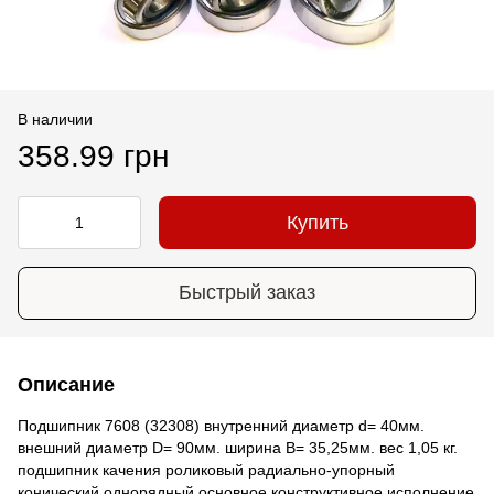
В наличии
358.99 грн
Купить
Быстрый заказ
Описание
Подшипник 7608 (32308) внутренний диаметр d= 40мм.
внешний диаметр D= 90мм. ширина B= 35,25мм. вес 1,05 кг.
подшипник качения роликовый радиально-упорный
конический однорядный основное конструктивное исполнение