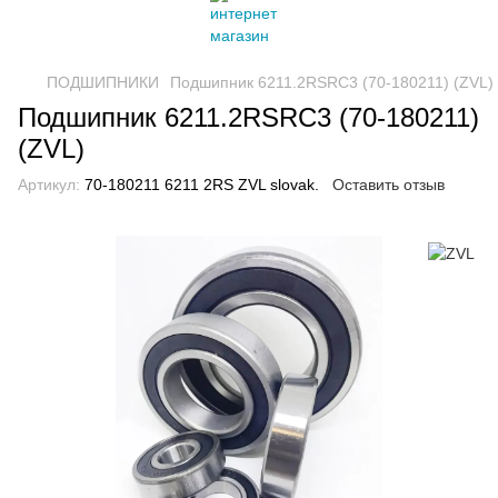
ПОДШИПНИКИ
Подшипник 6211.2RSRC3 (70-180211) (ZVL)
Подшипник 6211.2RSRC3 (70-180211)
(ZVL)
Артикул:
70-180211 6211 2RS ZVL slovak.
Оставить отзыв