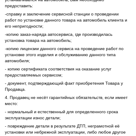
предоставить:
-справку и заключение сервисной станции о проведении
работ по установке данного товара на автомобиль клиента и
его непригодности;
-копию заказ-наряда автосервиса, где производилась
установка товара на автомобиль;
-копию лицензии данного сервиса на проведение работ по
установке этого изделия и обслуживанию данного типа
автомобиля;
- копию сертификата соответствия на оказание услуг
предоставляемых сервисом;
- документ, подтверждающий факт приобретения Товара у
Продавца.
4. Продавец не несёт гарантийных обязательств, если имеет
место:
- нормальный и естественный для определенного срока
эксплуатации износ детали;
- повреждение детали в результате ДТП, неграмотной её
установки или небрежной эксплуатации, либо любое другое