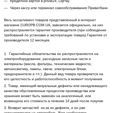
Кредитной картой в privat24, LiqPay.
Через кассу или терминал самообслуживания Приватбанк.
Весь ассортимент товаров представленный в интернет
магазине
E
UROPB.COM.UA, завозится официально, на них
распространяется гарантия производителя (при соблюдении
требований по установке и эксплуатации товара).Гарантия от
производителя 12 месяцев.
1. Гарантийные обязательства не распространяются на
электрооборудование, расходные запасные части и
материалы (масла, фильтры, технические жидкости,
автокосметику, лампы, свечи, электронные блоки,
предохранители и т.п.). Данный вид товара проверяется на
его целостность и работоспособность в момент получения.
2. Товар, имеющий визуальные дефекты или ненадлежащего
качества обусловленные процессом производства или
хранения может быть заменён на аналогичный, или
возмещена его стоимость в течение 14 дней после покупки
3. Возврат запчастей из-за их дефекта, и он уже
устанавливался на автомобиль, Вам необходимо