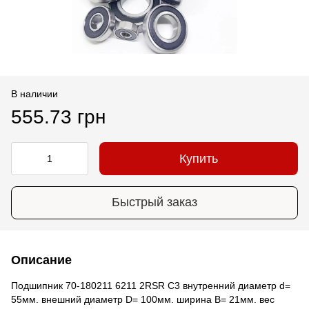
В наличии
555.73 грн
Купить
Быстрый заказ
Описание
Подшипник 70-180211 6211 2RSR C3 внутренний диаметр d=
55мм. внешний диаметр D= 100мм. ширина B= 21мм. вес