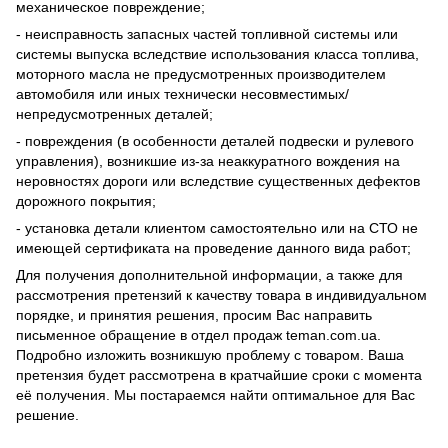
механическое повреждение;
- неисправность запасных частей топливной системы или
системы выпуска вследствие использования класса топлива,
моторного масла не предусмотренных производителем
автомобиля или иных технически несовместимых/
непредусмотренных деталей;
- повреждения (в особенности деталей подвески и рулевого
управления), возникшие из-за неаккуратного вождения на
неровностях дороги или вследствие существенных дефектов
дорожного покрытия;
- установка детали клиентом самостоятельно или на СТО не
имеющей сертификата на проведение данного вида работ;
Для получения дополнительной информации, а также для
рассмотрения претензий к качеству товара в индивидуальном
порядке, и принятия решения, просим Вас направить
письменное обращение в отдел продаж teman.com.ua.
Подробно изложить возникшую проблему с товаром. Ваша
претензия будет рассмотрена в кратчайшие сроки с момента
её получения. Мы постараемся найти оптимальное для Вас
решение.