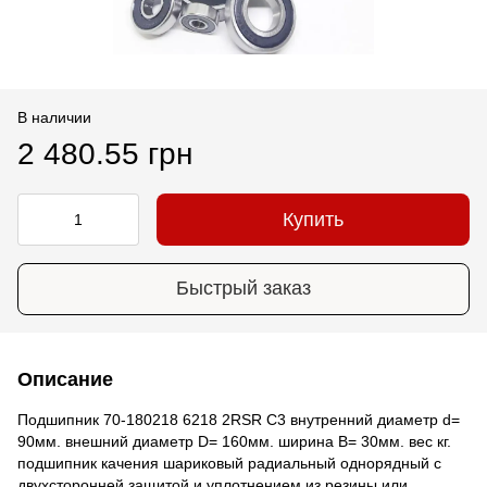
В наличии
2 480.55 грн
Купить
Быстрый заказ
Описание
Подшипник 70-180218 6218 2RSR C3 внутренний диаметр d=
90мм. внешний диаметр D= 160мм. ширина B= 30мм. вес кг.
подшипник качения шариковый радиальный однорядный с
двухсторонней защитой и уплотнением из резины или