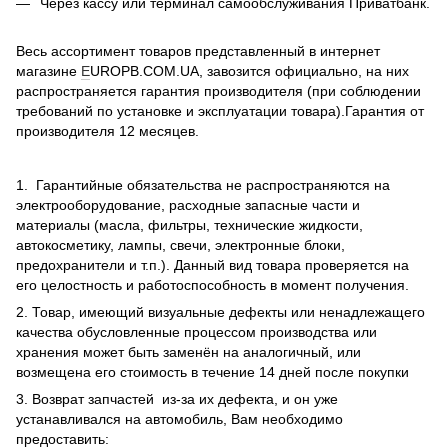
Через кассу или терминал самообслуживания Приватбанк.
Весь ассортимент товаров представленный в интернет
магазине
E
UROPB.COM.UA, завозится официально, на них
распространяется гарантия производителя (при соблюдении
требований по установке и эксплуатации товара).Гарантия от
производителя 12 месяцев.
1. Гарантийные обязательства не распространяются на
электрооборудование, расходные запасные части и
материалы (масла, фильтры, технические жидкости,
автокосметику, лампы, свечи, электронные блоки,
предохранители и т.п.). Данный вид товара проверяется на
его целостность и работоспособность в момент получения.
2. Товар, имеющий визуальные дефекты или ненадлежащего
качества обусловленные процессом производства или
хранения может быть заменён на аналогичный, или
возмещена его стоимость в течение 14 дней после покупки
3. Возврат запчастей из-за их дефекта, и он уже
устанавливался на автомобиль, Вам необходимо
предоставить: