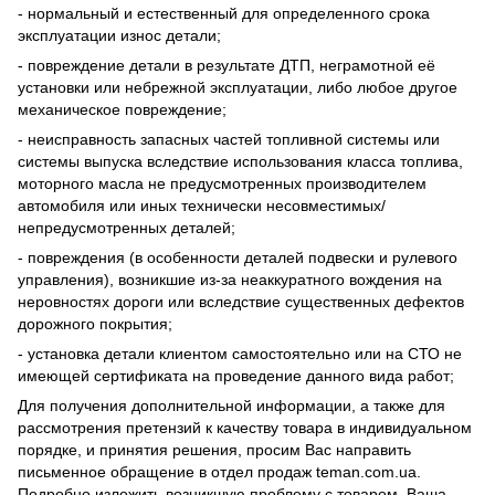
- нормальный и естественный для определенного срока
эксплуатации износ детали;
- повреждение детали в результате ДТП, неграмотной её
установки или небрежной эксплуатации, либо любое другое
механическое повреждение;
- неисправность запасных частей топливной системы или
системы выпуска вследствие использования класса топлива,
моторного масла не предусмотренных производителем
автомобиля или иных технически несовместимых/
непредусмотренных деталей;
- повреждения (в особенности деталей подвески и рулевого
управления), возникшие из-за неаккуратного вождения на
неровностях дороги или вследствие существенных дефектов
дорожного покрытия;
- установка детали клиентом самостоятельно или на СТО не
имеющей сертификата на проведение данного вида работ;
Для получения дополнительной информации, а также для
рассмотрения претензий к качеству товара в индивидуальном
порядке, и принятия решения, просим Вас направить
письменное обращение в отдел продаж teman.com.ua.
Подробно изложить возникшую проблему с товаром. Ваша