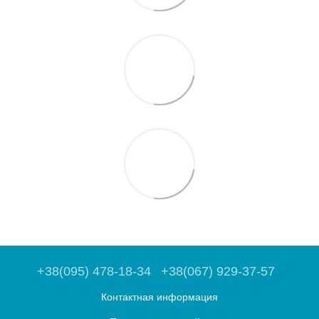
+38(095) 478-18-34
+38(067) 929-37-57
Контактная информация