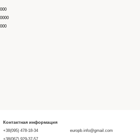
0000
.0000
0000
Контактная информация
+38(095) 478-18-34
europb.info@gmail.com
+38(067) 929-37-57