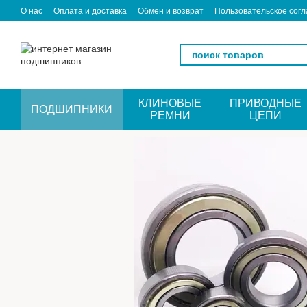
Перейти к основному контенту
О нас
Оплата и доставка
Обмен и возврат
Пользовательское сог
КЛИНОВЫЕ
ПРИВОДНЫЕ
ПОДШИПНИКИ
РЕМНИ
ЦЕПИ