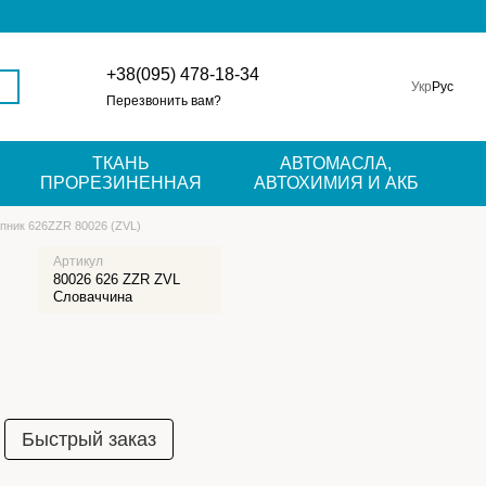
+38(095) 478-18-34
Укр
Рус
Перезвонить вам?
ТКАНЬ
АВТОМАСЛА,
ПРОРЕЗИНЕННАЯ
АВТОХИМИЯ И АКБ
пник 626ZZR 80026 (ZVL)
Артикул
80026 626 ZZR ZVL
Словаччина
Быстрый заказ