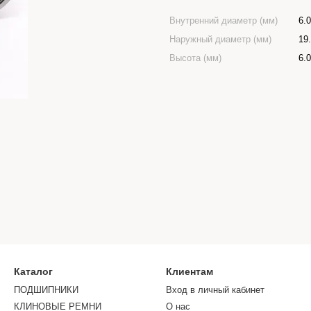
Внутренний диаметр (мм)
6.
Наружный диаметр (мм)
19
Высота (мм)
6.
Каталог
Клиентам
ПОДШИПНИКИ
Вход в личный кабинет
КЛИНОВЫЕ РЕМНИ
О нас