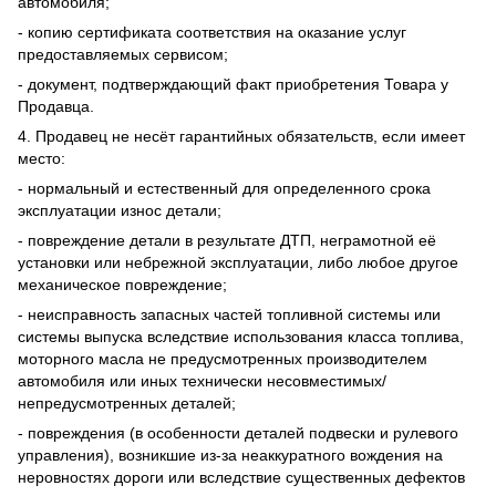
автомобиля;
- копию сертификата соответствия на оказание услуг
предоставляемых сервисом;
- документ, подтверждающий факт приобретения Товара у
Продавца.
4. Продавец не несёт гарантийных обязательств, если имеет
место:
- нормальный и естественный для определенного срока
эксплуатации износ детали;
- повреждение детали в результате ДТП, неграмотной её
установки или небрежной эксплуатации, либо любое другое
механическое повреждение;
- неисправность запасных частей топливной системы или
системы выпуска вследствие использования класса топлива,
моторного масла не предусмотренных производителем
автомобиля или иных технически несовместимых/
непредусмотренных деталей;
- повреждения (в особенности деталей подвески и рулевого
управления), возникшие из-за неаккуратного вождения на
неровностях дороги или вследствие существенных дефектов