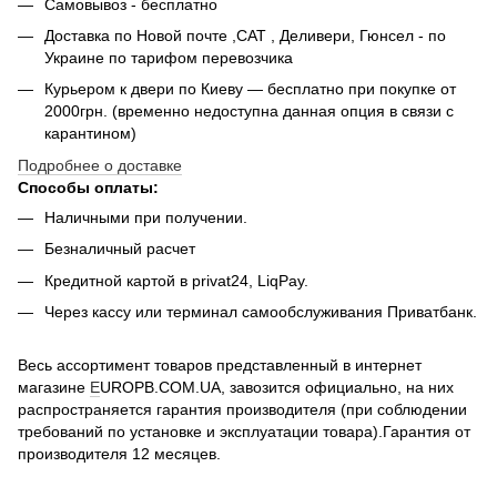
Самовывоз - беcплатно
Доставка по Новой почте ,САТ , Деливери, Гюнсел - по
Украине по тарифом перевозчика
Курьером к двери по Киеву — бесплатно при покупке от
2000грн. (временно недоступна данная опция в связи с
карантином)
Подробнее о доставке
Способы оплаты:
Наличными при получении.
Безналичный расчет
Кредитной картой в privat24, LiqPay.
Через кассу или терминал самообслуживания Приватбанк.
Весь ассортимент товаров представленный в интернет
магазине
E
UROPB.COM.UA, завозится официально, на них
распространяется гарантия производителя (при соблюдении
требований по установке и эксплуатации товара).Гарантия от
производителя 12 месяцев.