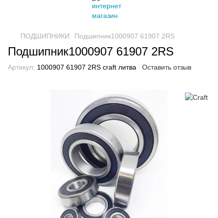
ПОДШИПНИКИ
Подшипник1000907 61907 2RS
Подшипник1000907 61907 2RS
Артикул:
1000907 61907 2RS craft литва
Оставить отзыв