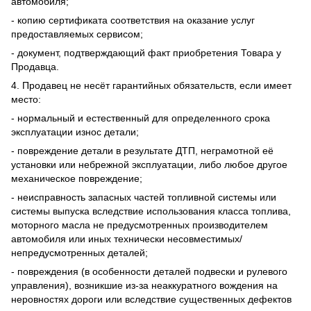
автомобиля;
- копию сертификата соответствия на оказание услуг
предоставляемых сервисом;
- документ, подтверждающий факт приобретения Товара у
Продавца.
4. Продавец не несёт гарантийных обязательств, если имеет
место:
- нормальный и естественный для определенного срока
эксплуатации износ детали;
- повреждение детали в результате ДТП, неграмотной её
установки или небрежной эксплуатации, либо любое другое
механическое повреждение;
- неисправность запасных частей топливной системы или
системы выпуска вследствие использования класса топлива,
моторного масла не предусмотренных производителем
автомобиля или иных технически несовместимых/
непредусмотренных деталей;
- повреждения (в особенности деталей подвески и рулевого
управления), возникшие из-за неаккуратного вождения на
неровностях дороги или вследствие существенных дефектов