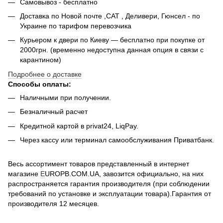
Самовывоз - беcплатно
Доставка по Новой почте ,САТ , Деливери, Гюнсел - по
Украине по тарифом перевозчика
Курьером к двери по Киеву — бесплатно при покупке от
2000грн. (временно недоступна данная опция в связи с
карантином)
Подробнее о доставке
Способы оплаты:
Наличными при получении.
Безналичный расчет
Кредитной картой в privat24, LiqPay.
Через кассу или терминал самообслуживания Приватбанк.
Весь ассортимент товаров представленный в интернет
магазине
E
UROPB.COM.UA, завозится официально, на них
распространяется гарантия производителя (при соблюдении
требований по установке и эксплуатации товара).Гарантия от
производителя 12 месяцев.