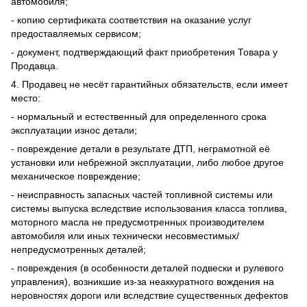
автомобиля;
- копию сертификата соответствия на оказание услуг
предоставляемых сервисом;
- документ, подтверждающий факт приобретения Товара у
Продавца.
4. Продавец не несёт гарантийных обязательств, если имеет
место:
- нормальный и естественный для определенного срока
эксплуатации износ детали;
- повреждение детали в результате ДТП, неграмотной её
установки или небрежной эксплуатации, либо любое другое
механическое повреждение;
- неисправность запасных частей топливной системы или
системы выпуска вследствие использования класса топлива,
моторного масла не предусмотренных производителем
автомобиля или иных технически несовместимых/
непредусмотренных деталей;
- повреждения (в особенности деталей подвески и рулевого
управления), возникшие из-за неаккуратного вождения на
неровностях дороги или вследствие существенных дефектов