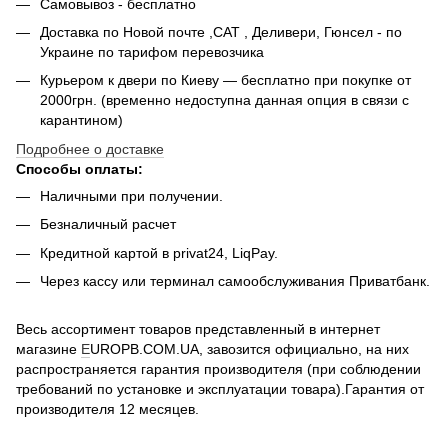
Самовывоз - беcплатно
Доставка по Новой почте ,САТ , Деливери, Гюнсел - по
Украине по тарифом перевозчика
Курьером к двери по Киеву — бесплатно при покупке от
2000грн. (временно недоступна данная опция в связи с
карантином)
Подробнее о доставке
Способы оплаты:
Наличными при получении.
Безналичный расчет
Кредитной картой в privat24, LiqPay.
Через кассу или терминал самообслуживания Приватбанк.
Весь ассортимент товаров представленный в интернет
магазине
E
UROPB.COM.UA, завозится официально, на них
распространяется гарантия производителя (при соблюдении
требований по установке и эксплуатации товара).Гарантия от
производителя 12 месяцев.