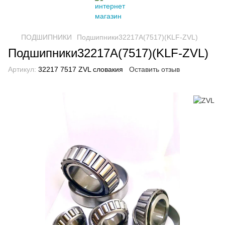
ПОДШИПНИКИ
Подшипники32217A(7517)(KLF-ZVL)
Подшипники32217A(7517)(KLF-ZVL)
Артикул:
32217 7517 ZVL словакия
Оставить отзыв