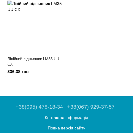
Лінійний підшипник LM35 UU
CX
336.38 грн
+38(095) 478-18-34
+38(067) 929-37-57
Контактна інформація
Повна версія сайту