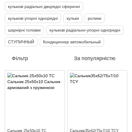
кулькові радіальні дворядні сферичні
кулькові упорні однорядні
кульки
ролики
шарнірні головки
кулькові радіально-упорні однорядні
СТУПИЧНЫЙ
Кондиционер автомобильный
Фільтр
За популярністю
Сальник 25х50х10 ТС
Сальник35х62/75х7/10 ТСY