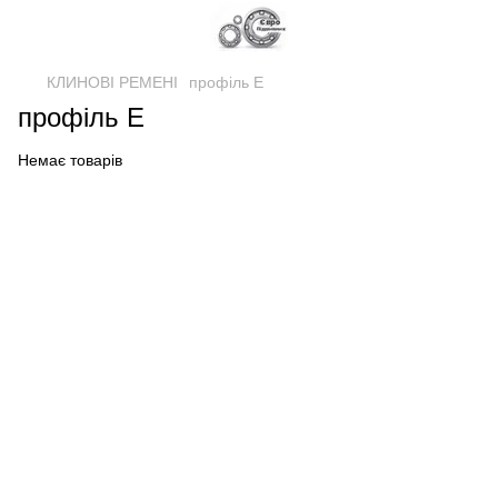
КЛИНОВІ РЕМЕНІ
профіль Е
профіль Е
Немає товарів