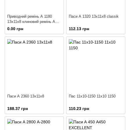
Приводний ремінь А 1180
Паси А 1320 13х11х8 classik
13х11х8 клиновий ремінь А
1180 13х11х8 classic
0.00 грн
112.13 грн
Паси А 2360 13х11х8
Пас 11х10-1150 11х10 1150
188.37 грн
110.23 грн