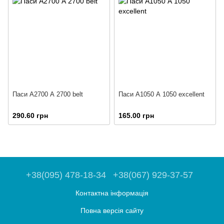
Паси А2700 А 2700 belt
Паси А1050 А 1050 excellent
290.60 грн
165.00 грн
+38(095) 478-18-34
+38(067) 929-37-57
Контактна інформація
Повна версія сайту