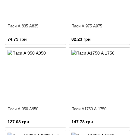
Паси А 835 А835
Паси А 975 А975
74.75 грн
82.23 грн
Паси А 950 А950
Паси А1750 А 1750
127.08 грн
147.78 грн