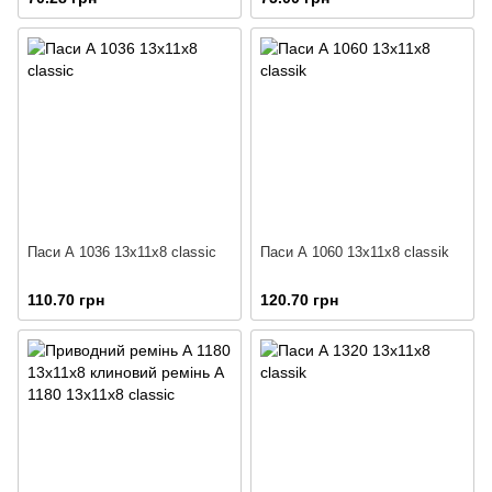
Паси А 1036 13х11х8 classic
Паси А 1060 13х11х8 classik
110.70 грн
120.70 грн