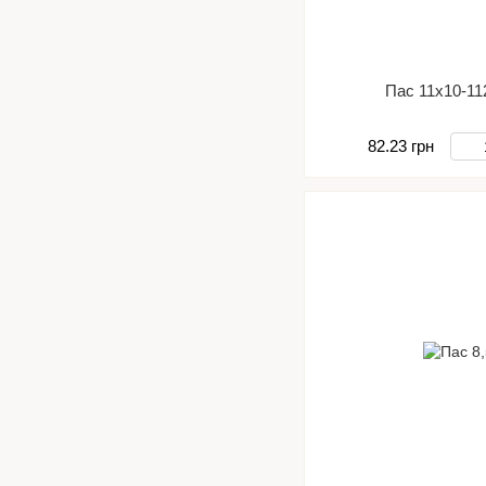
Пас 11х10-11
82.23 грн