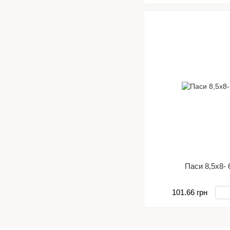
Паси 8,5х8- 
101.66 грн