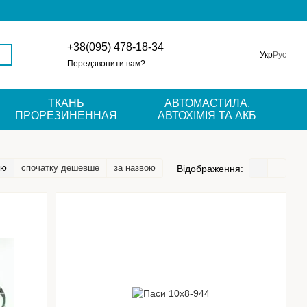
+38(095) 478-18-34
Укр
Рус
Передзвонити вам?
ТКАНЬ
АВТОМАСТИЛА,
ПРОРЕЗИНЕННАЯ
АВТОХІМІЯ ТА АКБ
тю
спочатку дешевше
за назвою
Відображення: