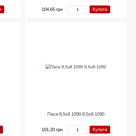
и
104.65 грн
Купити
Паси 8,5х8 1090 8,5х8-1090
101.20 грн
Купити