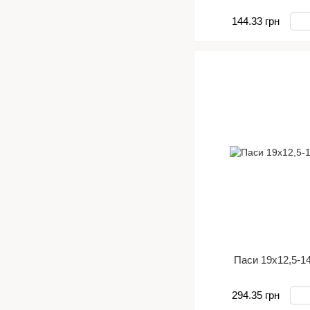
144.33 грн
Паси 19х12,5-1
294.35 грн