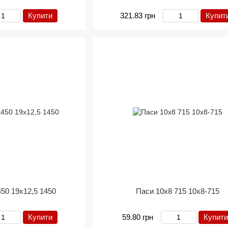
Купити
321.83 грн
Купит
450 19х12,5 1450
Паси 10х8 715 10х8-715
Купити
59.80 грн
Купити