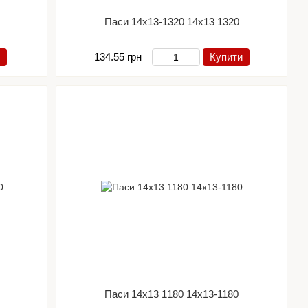
Паси 14х13-1320 14х13 1320
134.55 грн
Купити
Паси 14х13 1180 14х13-1180