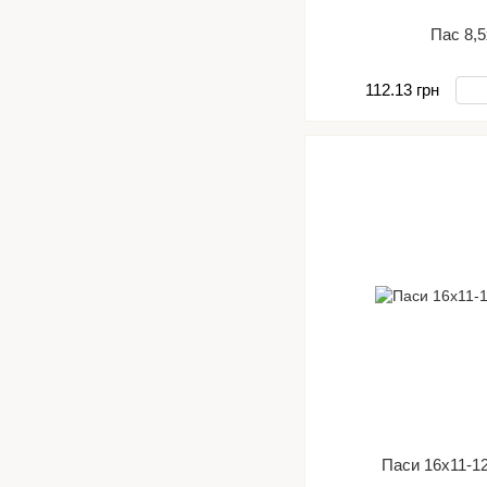
Пас 8,
112.13 грн
Паси 16х11-1