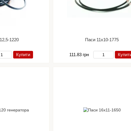
12,5-1220
Паси 11х10-1775
Купити
111.83 грн
Купит