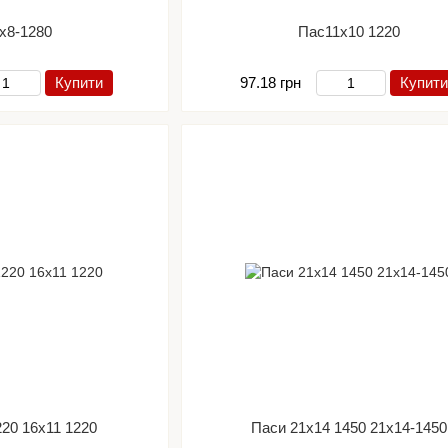
5х8-1280
Пас11х10 1220
Купити
97.18 грн
Купити
220 16х11 1220
Паси 21х14 1450 21х14-1450