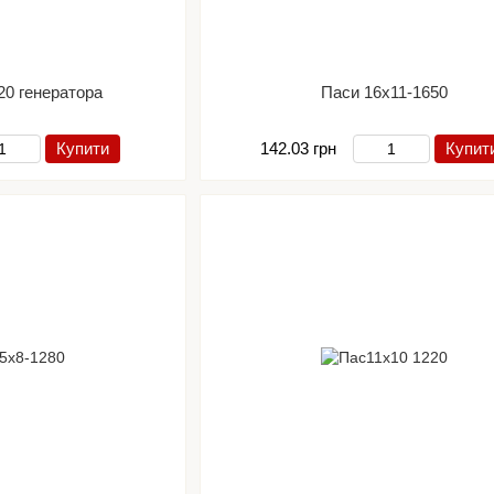
20 генератора
Паси 16х11-1650
Купити
142.03 грн
Купит