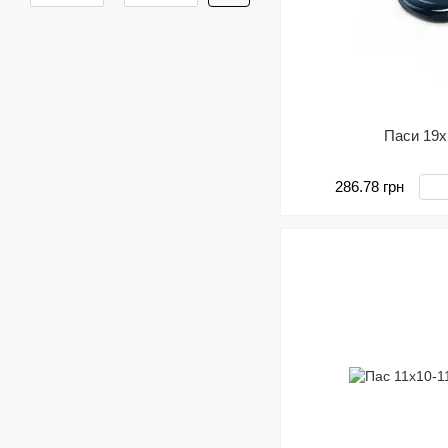
Паси 19х
286.78 грн