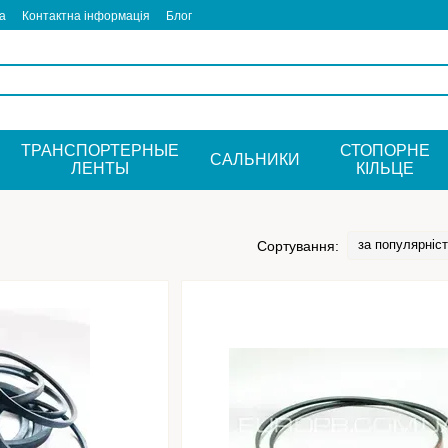
а
Контактна інформація
Блог
ТРАНСПОРТЕРНЫЕ
СТОПОРНЕ
САЛЬНИКИ
ЛЕНТЫ
КIЛЬЦЕ
за популярніс
Сортування: