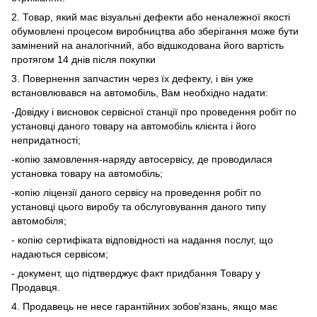
2. Товар, який має візуальні дефекти або неналежної якості
обумовлені процесом виробництва або зберігання може бути
замінений на аналогічний, або відшкодована його вартість
протягом 14 днів після покупки
3. Повернення запчастин через їх дефекту, і він уже
встановлювався на автомобіль, Вам необхідно надати:
-Довідку і висновок сервісної станції про проведення робіт по
установці даного товару на автомобіль клієнта і його
непридатності;
-копію замовлення-наряду автосервісу, де проводилася
установка товару на автомобіль;
-копію ліцензії даного сервісу на проведення робіт по
установці цього виробу та обслуговування даного типу
автомобіля;
- копію сертифіката відповідності на надання послуг, що
надаються сервісом;
- документ, що підтверджує факт придбання Товару у
Продавця.
4. Продавець не несе гарантійних зобов'язань, якщо має