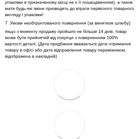
упаковки в призначеному місці не є її пошкодженням), а також
мати будь-які зміни призводять до втрати первісного товарного
вигляду і упаковки!
7. Умови необгрунтованого повернення (за винятком шлюбу):
якщо з моменту продажу пройшло не більше 14 днів, товар
може бути прийнятий від покупця з поверненням 100%
вартості деталі; (Дата придбання вважається дата отримання
товару в офісі або дата відправлення товару перевізником,
відображена в накладній).