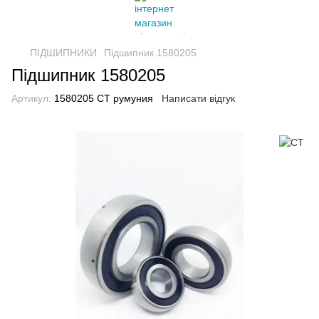
ПІДШИПНИКИ
Підшипник 1580205
Підшипник 1580205
Артикул:
1580205 CT румуния
Написати відгук