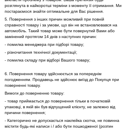
розглянута в найкоротші терміни з моменту її отримання. Ми
постараємося знайти оптимальне для Вас рішення.
5. Повернення з інших причин можливий при повній
справності товару і за умови, що він не встановлювався на
автомобіль. Такий товар може бути повернутий Вами або
замінений протягом 14 днів з наступних причин:
- помилка менеджера при підборі товару;
- різночитання технічної документації;
- помилка складу при відборі Вашого товару;
6. Повернення товару здійснюється за попереднім
погодженням. Продавець не здійснює виїзд до Покупця при
поверненні товару.
Вимоги до поверненню товару:
- товар приймається до повернення тільки в початковій
упаковці, в якій він був відпущений клієнту, не залежно від
причини повернення;
- Категорично не допускається наклейка скотча, не повинна
містити будь-які написи і / або бути пошкодженої (розтин