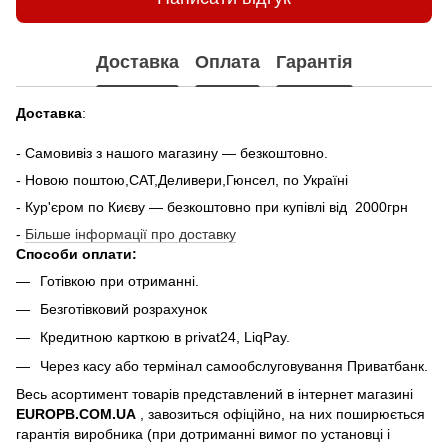
Доставка
Оплата
Гарантія
Доставка
:
- Самовивіз з нашого магазину — безкоштовно.
- Новою поштою,САТ,Деливери,Гюнсел, по Україні
- Кур'єром по Києву — безкоштовно при купiвлi вiд 2000грн
-
Більше інформації про доставку
Способи оплати:
Готівкою при отриманні.
Безготівковий розрахунок
Кредитною карткою в privat24, LiqPay.
Через касу або термінал самообслуговування Приватбанк.
Весь асортимент товарів представлений в інтернет магазині
EUROPB.COM.UA
, завозиться офіційно, на них поширюється
гарантія виробника (при дотриманні вимог по установці і