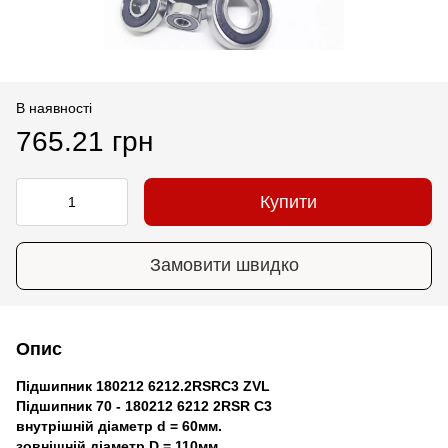
В наявності
765.21 грн
Купити
Замовити швидко
Опис
Підшипник 180212 6212.2RSRC3 ZVL
Підшипник 70 - 180212 6212 2RSR C3
внутрішній діаметр d = 60мм.
зовнішній діаметр D = 110мм.