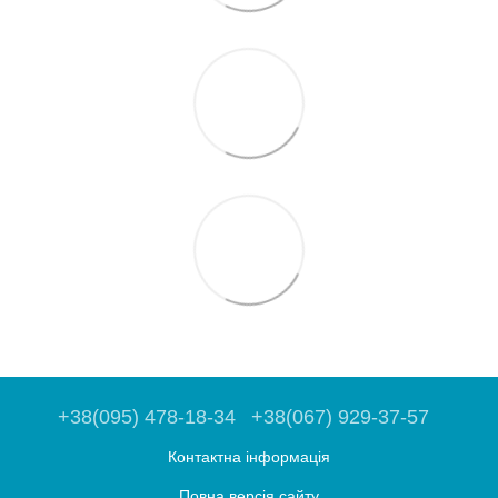
+38(095) 478-18-34
+38(067) 929-37-57
Контактна інформація
Повна версія сайту