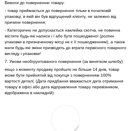
Вимоги до поверненню товару:
- товар приймається до повернення тільки в початковій
упаковці, в якій він був відпущений клієнту, не залежно від
причини повернення;
- Категорично не допускається наклейка скотча, не повинна
містити будь-які написи і / або бути пошкодженої (розтин
упаковки в призначеному місці не є її пошкодженням), а також
мати будь-які зміни призводять до втрати первісного товарного
вигляду і упаковки!
7. Умови необгрунтованого повернення (за винятком шлюбу):
якщо з моменту продажу пройшло не більше 14 днів, товар
може бути прийнятий від покупця з поверненням 100%
вартості деталі; (Дата придбання вважається дата отримання
товару в офісі або дата відправлення товару перевізником,
відображена в накладній).