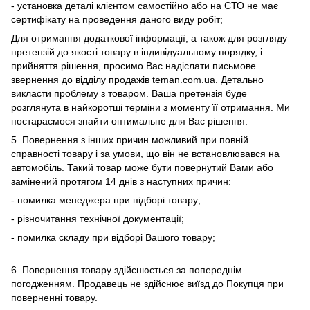
- установка деталі клієнтом самостійно або на СТО не має
сертифікату на проведення даного виду робіт;
Для отримання додаткової інформації, а також для розгляду
претензій до якості товару в індивідуальному порядку, і
прийняття рішення, просимо Вас надіслати письмове
звернення до відділу продажів teman.com.ua. Детально
викласти проблему з товаром. Ваша претензія буде
розглянута в найкоротші терміни з моменту її отримання. Ми
постараємося знайти оптимальне для Вас рішення.
5. Повернення з інших причин можливий при повній
справності товару і за умови, що він не встановлювався на
автомобіль. Такий товар може бути повернутий Вами або
замінений протягом 14 днів з наступних причин:
- помилка менеджера при підборі товару;
- різночитання технічної документації;
- помилка складу при відборі Вашого товару;
6. Повернення товару здійснюється за попереднім
погодженням. Продавець не здійснює виїзд до Покупця при
поверненні товару.