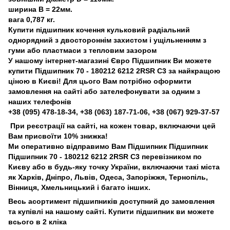
ширина B = 22мм.
вага 0,787 кг.
Купити підшипник кочення кульковий радіальний
однорядний з двостороннім захистом і ущільненням з
гуми або пластмаси з тепловим зазором
У нашому інтернет-магазині Євро Підшипник Ви можете
купити Підшипник 70 - 180212 6212 2RSR C3 за найкращою
ціною в Києві! Для цього Вам потрібно оформити
замовлення на сайті або зателефонувати за одним з
наших телефонів
+38 (095) 478-18-34, +38 (063) 187-71-06, +38 (067) 929-37-57
При реєстрації на сайті, на кожен товар, включаючи цей
Вам присвоїти 10% знижка!
Ми оперативно відправимо Вам Підшипник Підшипник
Підшипник 70 - 180212 6212 2RSR C3 перевізником по
Києву або в будь-яку точку України, включаючи такі міста
як Харків, Дніпро, Львів, Одеса, Запоріжжя, Тернопіль,
Вінниця, Хмельницький і багато інших.
Весь асортимент підшипників доступний до замовлення
та купівлі на нашому сайті. Купити підшипник ви можете
всього в 2 кліка