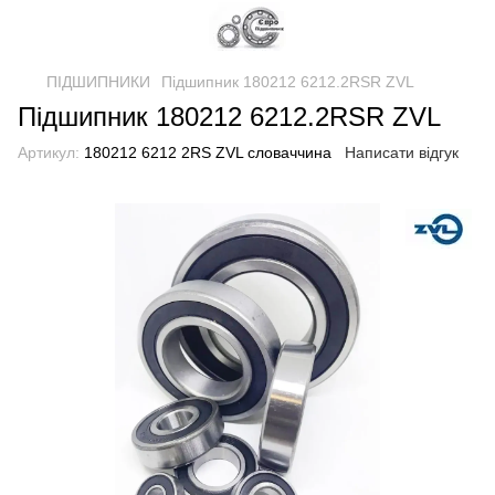
ПІДШИПНИКИ
Підшипник 180212 6212.2RSR ZVL
Підшипник 180212 6212.2RSR ZVL
Артикул:
180212 6212 2RS ZVL словаччина
Написати відгук