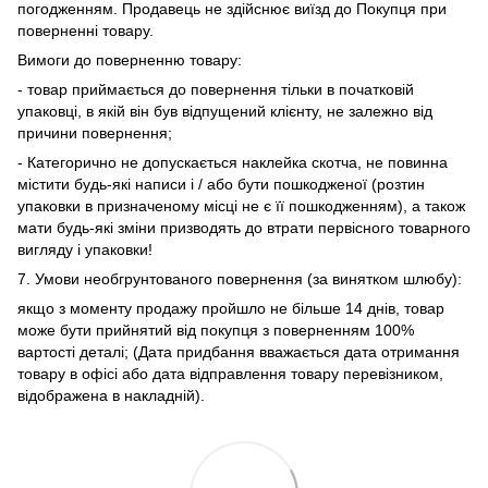
погодженням. Продавець не здійснює виїзд до Покупця при
поверненні товару.
Вимоги до поверненню товару:
- товар приймається до повернення тільки в початковій
упаковці, в якій він був відпущений клієнту, не залежно від
причини повернення;
- Категорично не допускається наклейка скотча, не повинна
містити будь-які написи і / або бути пошкодженої (розтин
упаковки в призначеному місці не є її пошкодженням), а також
мати будь-які зміни призводять до втрати первісного товарного
вигляду і упаковки!
7. Умови необгрунтованого повернення (за винятком шлюбу):
якщо з моменту продажу пройшло не більше 14 днів, товар
може бути прийнятий від покупця з поверненням 100%
вартості деталі; (Дата придбання вважається дата отримання
товару в офісі або дата відправлення товару перевізником,
відображена в накладній).