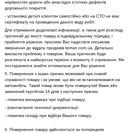
нерівностях дороги або внаслідок істотних дефектів
дорожнього покриття;
- установка деталі клієнтом самостійно або на СТО не має
сертифікату на проведення даного виду робіт;
Для отримання додаткової інформації, а також для розгляду
претензій до якості товару в індивідуальному порядку, і
прийняття рішення, просимо Вас надіслати письмове
звернення до відділу продажів teman.com.ua. Детально
викласти проблему з товаром. Ваша претензія буде
розглянута в найкоротші терміни з моменту її отримання. Ми
постараємося знайти оптимальне для Вас рішення.
5. Повернення з інших причин можливий при повній
справності товару і за умови, що він не встановлювався на
автомобіль. Такий товар може бути повернутий Вами або
замінений протягом 14 днів з наступних причин:
- помилка менеджера при підборі товару;
- різночитання технічної документації;
- помилка складу при відборі Вашого товару;
6. Повернення товару здійснюється за попереднім