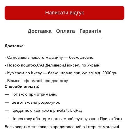
Написати відгук
Доставка
Оплата
Гарантія
Доставка
:
- Самовивіз з нашого магазину — безкоштовно.
- Новою поштою,САТ,Деливери,Гюнсел, по Україні
- Кур'єром по Києву — безкоштовно при купiвлi вiд 2000грн
-
Більше інформації про доставку
Способи оплати:
Готівкою при отриманні.
Безготівковий розрахунок
Кредитною карткою в privat24, LiqPay.
Через касу або термінал самообслуговування Приватбанк.
Весь асортимент товарів представлений в інтернет магазині