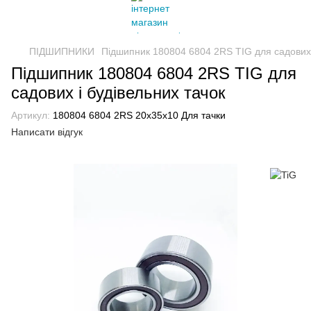
ПІДШИПНИКИ
Підшипник 180804 6804 2RS TIG для садових 
Підшипник 180804 6804 2RS TIG для
садових і будівельних тачок
Артикул:
180804 6804 2RS 20х35х10 Для тачки
Написати відгук