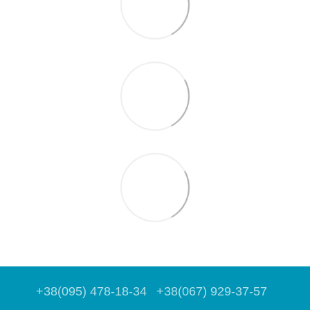
+38(095) 478-18-34
+38(067) 929-37-57