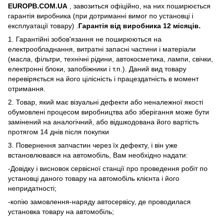
EUROPB.COM.UA
, завозиться офіційно, на них поширюється
гарантія виробника (при дотриманні вимог по установці і
експлуатації товару) .
Гарантія від виробника 12 місяців.
1. Гарантійні зобов'язання не поширюються на
електрообладнання, витратні запасні частини і матеріали
(масла, фільтри, технічні рідини, автокосметика, лампи, свічки,
електронні блоки, запобіжники і т.п.). Даний вид товару
перевіряється на його цілісність і працездатність в момент
отримання.
2. Товар, який має візуальні дефекти або неналежної якості
обумовлені процесом виробництва або зберігання може бути
замінений на аналогічний, або відшкодована його вартість
протягом 14 днів після покупки
3. Повернення запчастин через їх дефекту, і він уже
встановлювався на автомобіль, Вам необхідно надати:
-Довідку і висновок сервісної станції про проведення робіт по
установці даного товару на автомобіль клієнта і його
непридатності;
-копію замовлення-наряду автосервісу, де проводилася
установка товару на автомобіль;