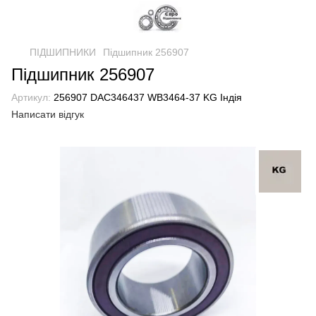
ПІДШИПНИКИ
Підшипник 256907
Підшипник 256907
Артикул:
256907 DAC346437 WB3464-37 KG Індія
Написати відгук