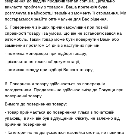
звернення до відділу продажів teman.com.ua. Детально
викласти проблему з товаром. Ваша претензія буде
розглянута в найкоротші терміни з моменту її отримання. Ми
постараємося знайти оптимальне для Вас рішення.
5. Повернення з інших причин можливий при повній
справності товару і за умови, що він не встановлювався на
автомобіль. Такий товар може бути повернутий Вами або
замінений протягом 14 днів з наступних причин:
- помилка менеджера при підборі товару;
- різночитання технічної документації;
- помилка складу при відборі Вашого товару;
6. Повернення товару здійснюється за попереднім
погодженням. Продавець не здійснює виїзд до Покупця при
поверненні товару.
Вимоги до поверненню товару:
- товар приймається до повернення тільки в початковій
упаковці, в якій він був відпущений клієнту, не залежно від
причини повернення;
- Категорично не допускається наклейка скотча, не повинна