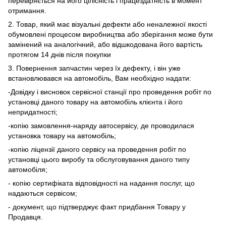
перевіряється на його цілісність і працездатність в момент
отримання.
2. Товар, який має візуальні дефекти або неналежної якості
обумовлені процесом виробництва або зберігання може бути
замінений на аналогічний, або відшкодована його вартість
протягом 14 днів після покупки
3. Повернення запчастин через їх дефекту, і він уже
встановлювався на автомобіль, Вам необхідно надати:
-Довідку і висновок сервісної станції про проведення робіт по
установці даного товару на автомобіль клієнта і його
непридатності;
-копію замовлення-наряду автосервісу, де проводилася
установка товару на автомобіль;
-копію ліцензії даного сервісу на проведення робіт по
установці цього виробу та обслуговування даного типу
автомобіля;
- копію сертифіката відповідності на надання послуг, що
надаються сервісом;
- документ, що підтверджує факт придбання Товару у
Продавця.