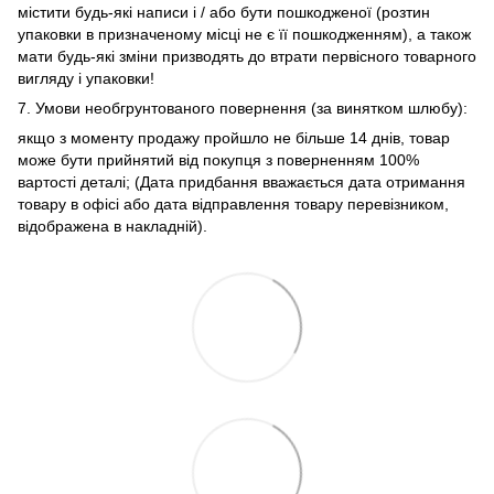
містити будь-які написи і / або бути пошкодженої (розтин
упаковки в призначеному місці не є її пошкодженням), а також
мати будь-які зміни призводять до втрати первісного товарного
вигляду і упаковки!
7. Умови необгрунтованого повернення (за винятком шлюбу):
якщо з моменту продажу пройшло не більше 14 днів, товар
може бути прийнятий від покупця з поверненням 100%
вартості деталі; (Дата придбання вважається дата отримання
товару в офісі або дата відправлення товару перевізником,
відображена в накладній).