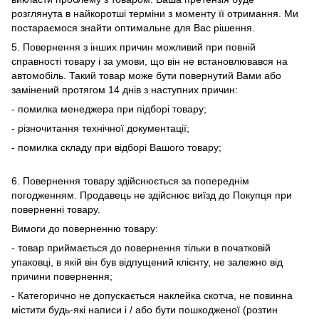
розглянута в найкоротші терміни з моменту її отримання. Ми
постараємося знайти оптимальне для Вас рішення.
5. Повернення з інших причин можливий при повній
справності товару і за умови, що він не встановлювався на
автомобіль. Такий товар може бути повернутий Вами або
замінений протягом 14 днів з наступних причин:
- помилка менеджера при підборі товару;
- різночитання технічної документації;
- помилка складу при відборі Вашого товару;
6. Повернення товару здійснюється за попереднім
погодженням. Продавець не здійснює виїзд до Покупця при
поверненні товару.
Вимоги до поверненню товару:
- товар приймається до повернення тільки в початковій
упаковці, в якій він був відпущений клієнту, не залежно від
причини повернення;
- Категорично не допускається наклейка скотча, не повинна
містити будь-які написи і / або бути пошкодженої (розтин