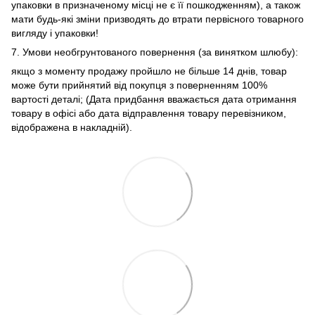
упаковки в призначеному місці не є її пошкодженням), а також
мати будь-які зміни призводять до втрати первісного товарного
вигляду і упаковки!
7. Умови необгрунтованого повернення (за винятком шлюбу):
якщо з моменту продажу пройшло не більше 14 днів, товар
може бути прийнятий від покупця з поверненням 100%
вартості деталі; (Дата придбання вважається дата отримання
товару в офісі або дата відправлення товару перевізником,
відображена в накладній).