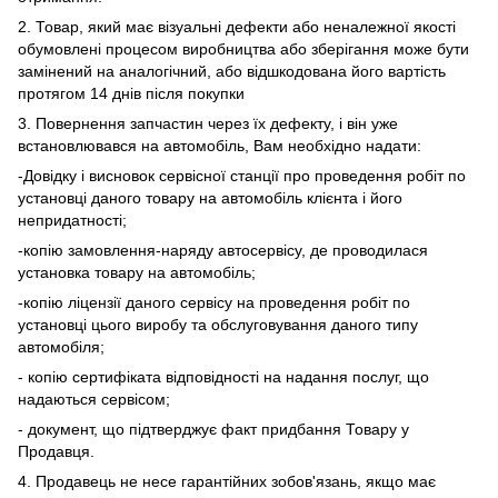
2. Товар, який має візуальні дефекти або неналежної якості
обумовлені процесом виробництва або зберігання може бути
замінений на аналогічний, або відшкодована його вартість
протягом 14 днів після покупки
3. Повернення запчастин через їх дефекту, і він уже
встановлювався на автомобіль, Вам необхідно надати:
-Довідку і висновок сервісної станції про проведення робіт по
установці даного товару на автомобіль клієнта і його
непридатності;
-копію замовлення-наряду автосервісу, де проводилася
установка товару на автомобіль;
-копію ліцензії даного сервісу на проведення робіт по
установці цього виробу та обслуговування даного типу
автомобіля;
- копію сертифіката відповідності на надання послуг, що
надаються сервісом;
- документ, що підтверджує факт придбання Товару у
Продавця.
4. Продавець не несе гарантійних зобов'язань, якщо має