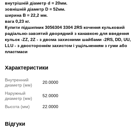
внутрішній діаметр d = 20мм.
зовнішній діаметр D = 52мм.
ширина B = 22,2 мм.
вага 0,23 кг.
Купити підшипник 3056304 3304 2RS кочення кульковий
радіально-завзятий дворядний з канавкою для введення
кульок -ZZ, 2Z - з двома захисними шайбами -2RS, DD, UU,
LLU - з двостороннім захистом і ущільненням з гуми або
пластмаси
Характеристики
Внутренний
20.0000
диаметр (мм)
Наружный
52.0000
диаметр (мм)
Высота (мм)
22.0000
Відгуки