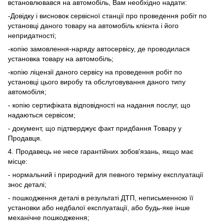
встановлювався на автомобіль, Вам необхідно надати:
-Довідку і висновок сервісної станції про проведення робіт по
установці даного товару на автомобіль клієнта і його
непридатності;
-копію замовлення-наряду автосервісу, де проводилася
установка товару на автомобіль;
-копію ліцензії даного сервісу на проведення робіт по
установці цього виробу та обслуговування даного типу
автомобіля;
- копію сертифіката відповідності на надання послуг, що
надаються сервісом;
- документ, що підтверджує факт придбання Товару у
Продавця.
4. Продавець не несе гарантійних зобов'язань, якщо має
місце:
- нормальний і природний для певного терміну експлуатації
знос деталі;
- пошкодження деталі в результаті ДТП, неписьменною її
установки або недбалої експлуатації, або будь-яке інше
механічне пошкодження;