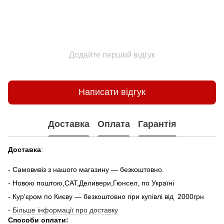
Додайте перший відгук
Написати відгук
Доставка
Оплата
Гарантія
Доставка
:
- Самовивіз з нашого магазину — безкоштовно.
- Новою поштою,САТ,Деливери,Гюнсел, по Україні
- Кур'єром по Києву — безкоштовно при купiвлi вiд 2000грн
-
Більше інформації про доставку
Способи оплати: