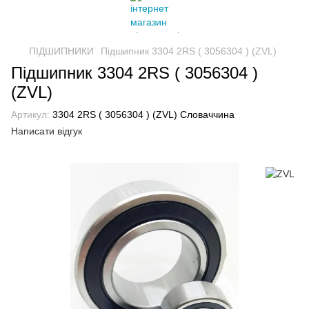
ПІДШИПНИКИ
Підшипник 3304 2RS ( 3056304 ) (ZVL)
Підшипник 3304 2RS ( 3056304 )
(ZVL)
Артикул:
3304 2RS ( 3056304 ) (ZVL) Словаччина
Написати відгук