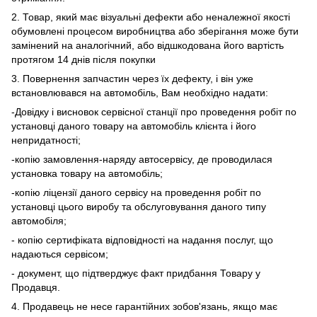
2. Товар, який має візуальні дефекти або неналежної якості
обумовлені процесом виробництва або зберігання може бути
замінений на аналогічний, або відшкодована його вартість
протягом 14 днів після покупки
3. Повернення запчастин через їх дефекту, і він уже
встановлювався на автомобіль, Вам необхідно надати:
-Довідку і висновок сервісної станції про проведення робіт по
установці даного товару на автомобіль клієнта і його
непридатності;
-копію замовлення-наряду автосервісу, де проводилася
установка товару на автомобіль;
-копію ліцензії даного сервісу на проведення робіт по
установці цього виробу та обслуговування даного типу
автомобіля;
- копію сертифіката відповідності на надання послуг, що
надаються сервісом;
- документ, що підтверджує факт придбання Товару у
Продавця.
4. Продавець не несе гарантійних зобов'язань, якщо має