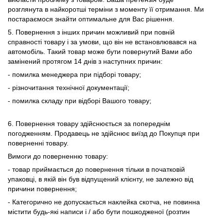
розглянута в найкоротші терміни з моменту її отримання. Ми
постараємося знайти оптимальне для Вас рішення.
5. Повернення з інших причин можливий при повній
справності товару і за умови, що він не встановлювався на
автомобіль. Такий товар може бути повернутий Вами або
замінений протягом 14 днів з наступних причин:
- помилка менеджера при підборі товару;
- різночитання технічної документації;
- помилка складу при відборі Вашого товару;
6. Повернення товару здійснюється за попереднім
погодженням. Продавець не здійснює виїзд до Покупця при
поверненні товару.
Вимоги до поверненню товару:
- товар приймається до повернення тільки в початковій
упаковці, в якій він був відпущений клієнту, не залежно від
причини повернення;
- Категорично не допускається наклейка скотча, не повинна
містити будь-які написи і / або бути пошкодженої (розтин