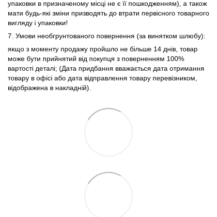
упаковки в призначеному місці не є її пошкодженням), а також
мати будь-які зміни призводять до втрати первісного товарного
вигляду і упаковки!
7. Умови необгрунтованого повернення (за винятком шлюбу):
якщо з моменту продажу пройшло не більше 14 днів, товар
може бути прийнятий від покупця з поверненням 100%
вартості деталі; (Дата придбання вважається дата отримання
товару в офісі або дата відправлення товару перевізником,
відображена в накладній).