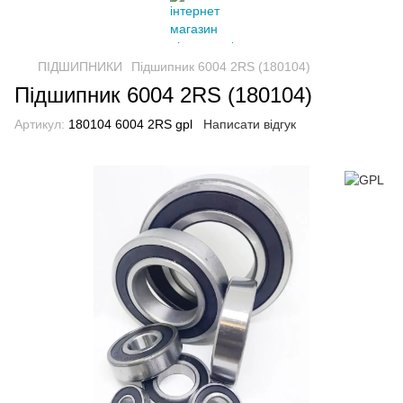
ПІДШИПНИКИ
Підшипник 6004 2RS (180104)
Підшипник 6004 2RS (180104)
Артикул:
180104 6004 2RS gpl
Написати відгук