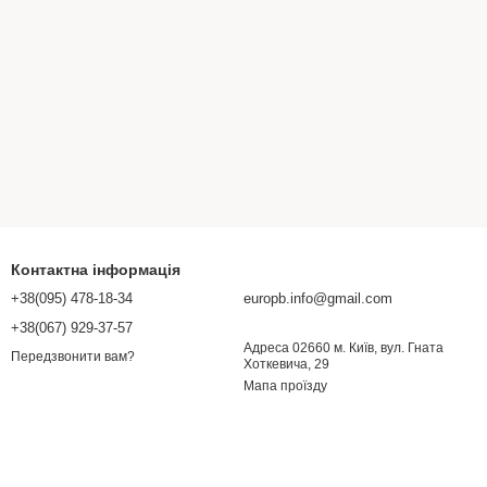
Контактна інформація
+38(095) 478-18-34
europb.info@gmail.com
+38(067) 929-37-57
Адреса 02660 м. Київ, вул. Гната
Передзвонити вам?
Хоткевича, 29
Мапа проїзду