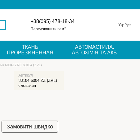
+38(095) 478-18-34
Укр
Рус
Передзвонити вам?
ТКАНЬ
АВТОМАСТИЛА,
ПРОРЕЗИНЕННАЯ
АВТОХІМІЯ ТА АКБ
ик 6004ZZRC 80104 (ZVL)
Артикул
80104 6004 ZZ (ZVL)
словакия
Замовити швидко