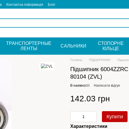
а
Контактна інформація
Блог
ТРАНСПОРТЕРНЫЕ
СТОПОРНЕ
САЛЬНИКИ
ЛЕНТЫ
КIЛЬЦЕ
Головна
ПІДШИПНИКИ
Підшипн
Підшипник 6004ZZRC
80104 (ZVL)
В наявності
Написати відгук
142.03 грн
Купити
Характеристики