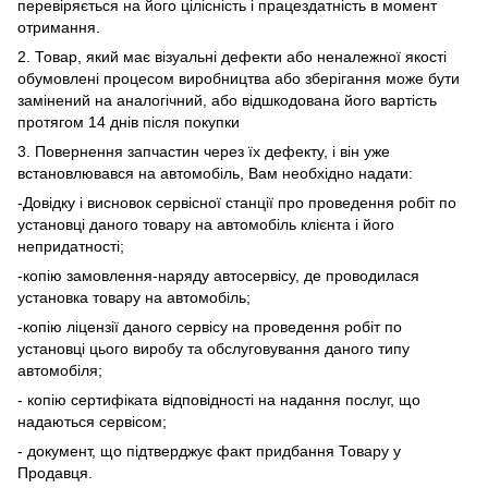
перевіряється на його цілісність і працездатність в момент
отримання.
2. Товар, який має візуальні дефекти або неналежної якості
обумовлені процесом виробництва або зберігання може бути
замінений на аналогічний, або відшкодована його вартість
протягом 14 днів після покупки
3. Повернення запчастин через їх дефекту, і він уже
встановлювався на автомобіль, Вам необхідно надати:
-Довідку і висновок сервісної станції про проведення робіт по
установці даного товару на автомобіль клієнта і його
непридатності;
-копію замовлення-наряду автосервісу, де проводилася
установка товару на автомобіль;
-копію ліцензії даного сервісу на проведення робіт по
установці цього виробу та обслуговування даного типу
автомобіля;
- копію сертифіката відповідності на надання послуг, що
надаються сервісом;
- документ, що підтверджує факт придбання Товару у
Продавця.