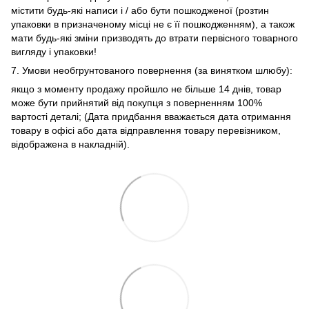
містити будь-які написи і / або бути пошкодженої (розтин
упаковки в призначеному місці не є її пошкодженням), а також
мати будь-які зміни призводять до втрати первісного товарного
вигляду і упаковки!
7. Умови необгрунтованого повернення (за винятком шлюбу):
якщо з моменту продажу пройшло не більше 14 днів, товар
може бути прийнятий від покупця з поверненням 100%
вартості деталі; (Дата придбання вважається дата отримання
товару в офісі або дата відправлення товару перевізником,
відображена в накладній).