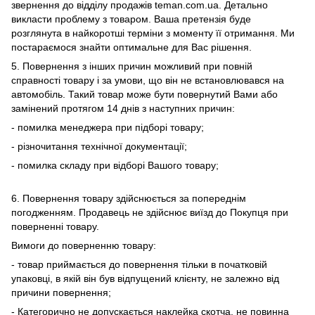
звернення до відділу продажів teman.com.ua. Детально
викласти проблему з товаром. Ваша претензія буде
розглянута в найкоротші терміни з моменту її отримання. Ми
постараємося знайти оптимальне для Вас рішення.
5. Повернення з інших причин можливий при повній
справності товару і за умови, що він не встановлювався на
автомобіль. Такий товар може бути повернутий Вами або
замінений протягом 14 днів з наступних причин:
- помилка менеджера при підборі товару;
- різночитання технічної документації;
- помилка складу при відборі Вашого товару;
6. Повернення товару здійснюється за попереднім
погодженням. Продавець не здійснює виїзд до Покупця при
поверненні товару.
Вимоги до поверненню товару:
- товар приймається до повернення тільки в початковій
упаковці, в якій він був відпущений клієнту, не залежно від
причини повернення;
- Категорично не допускається наклейка скотча, не повинна