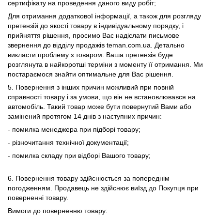
сертифікату на проведення даного виду робіт;
Для отримання додаткової інформації, а також для розгляду
претензій до якості товару в індивідуальному порядку, і
прийняття рішення, просимо Вас надіслати письмове
звернення до відділу продажів teman.com.ua. Детально
викласти проблему з товаром. Ваша претензія буде
розглянута в найкоротші терміни з моменту її отримання. Ми
постараємося знайти оптимальне для Вас рішення.
5. Повернення з інших причин можливий при повній
справності товару і за умови, що він не встановлювався на
автомобіль. Такий товар може бути повернутий Вами або
замінений протягом 14 днів з наступних причин:
- помилка менеджера при підборі товару;
- різночитання технічної документації;
- помилка складу при відборі Вашого товару;
6. Повернення товару здійснюється за попереднім
погодженням. Продавець не здійснює виїзд до Покупця при
поверненні товару.
Вимоги до поверненню товару: