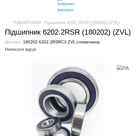
ПІДШИПНИКИ
Підшипник 6202.2RSR (180202) (ZVL)
Підшипник 6202.2RSR (180202) (ZVL)
Артикул:
180202 6202.2RSRC3 ZVL словаччина
Написати відгук