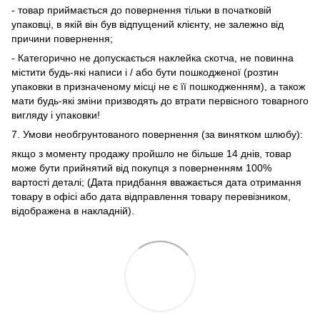
- товар приймається до повернення тільки в початковій
упаковці, в якій він був відпущений клієнту, не залежно від
причини повернення;
- Категорично не допускається наклейка скотча, не повинна
містити будь-які написи і / або бути пошкодженої (розтин
упаковки в призначеному місці не є її пошкодженням), а також
мати будь-які зміни призводять до втрати первісного товарного
вигляду і упаковки!
7. Умови необгрунтованого повернення (за винятком шлюбу):
якщо з моменту продажу пройшло не більше 14 днів, товар
може бути прийнятий від покупця з поверненням 100%
вартості деталі; (Дата придбання вважається дата отримання
товару в офісі або дата відправлення товару перевізником,
відображена в накладній).