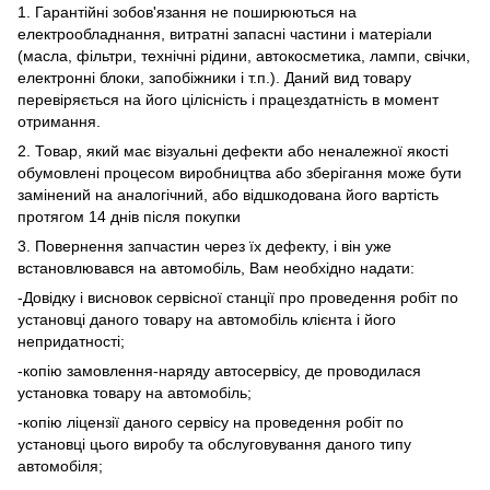
1. Гарантійні зобов'язання не поширюються на
електрообладнання, витратні запасні частини і матеріали
(масла, фільтри, технічні рідини, автокосметика, лампи, свічки,
електронні блоки, запобіжники і т.п.). Даний вид товару
перевіряється на його цілісність і працездатність в момент
отримання.
2. Товар, який має візуальні дефекти або неналежної якості
обумовлені процесом виробництва або зберігання може бути
замінений на аналогічний, або відшкодована його вартість
протягом 14 днів після покупки
3. Повернення запчастин через їх дефекту, і він уже
встановлювався на автомобіль, Вам необхідно надати:
-Довідку і висновок сервісної станції про проведення робіт по
установці даного товару на автомобіль клієнта і його
непридатності;
-копію замовлення-наряду автосервісу, де проводилася
установка товару на автомобіль;
-копію ліцензії даного сервісу на проведення робіт по
установці цього виробу та обслуговування даного типу
автомобіля;