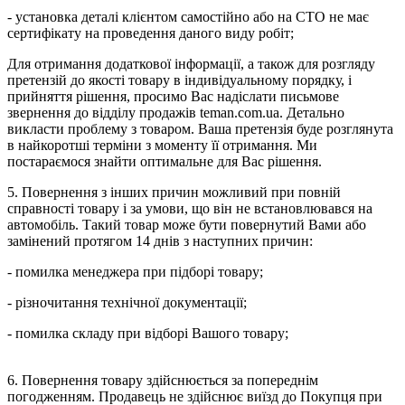
- установка деталі клієнтом самостійно або на СТО не має
сертифікату на проведення даного виду робіт;
Для отримання додаткової інформації, а також для розгляду
претензій до якості товару в індивідуальному порядку, і
прийняття рішення, просимо Вас надіслати письмове
звернення до відділу продажів teman.com.ua. Детально
викласти проблему з товаром. Ваша претензія буде розглянута
в найкоротші терміни з моменту її отримання. Ми
постараємося знайти оптимальне для Вас рішення.
5. Повернення з інших причин можливий при повній
справності товару і за умови, що він не встановлювався на
автомобіль. Такий товар може бути повернутий Вами або
замінений протягом 14 днів з наступних причин:
- помилка менеджера при підборі товару;
- різночитання технічної документації;
- помилка складу при відборі Вашого товару;
6. Повернення товару здійснюється за попереднім
погодженням. Продавець не здійснює виїзд до Покупця при