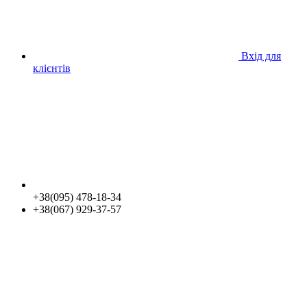
Вхід для
клієнтів
+38(095) 478-18-34
+38(067) 929-37-57