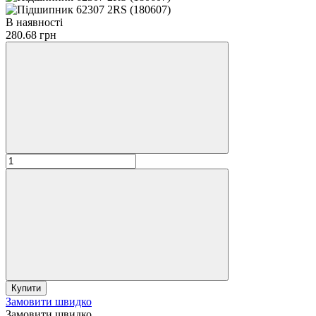
В наявності
280.68 грн
Купити
Замовити швидко
Замовити швидко