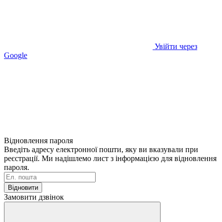
Увійти через
Google
Відновлення пароля
Введіть адресу електронної пошти, яку ви вказували при
реєстрації. Ми надішлемо лист з інформацією для відновлення
пароля.
Відновити
Замовити дзвінок