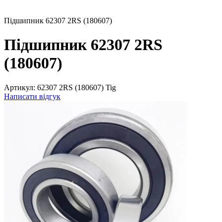
Підшипник 62307 2RS (180607)
Підшипник 62307 2RS
(180607)
Артикул:
62307 2RS (180607) Tig
Написати відгук