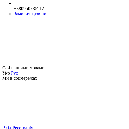
+380950736512
Замовити дзвінок
Сайт іншими мовами
Укр
Рус
Ми в соцмережах
Вхід
Реєстрація