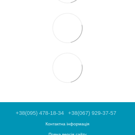
+38(095) 478-18-34
+38(067) 929-37-57
Контактна інформація
Повна версія сайту