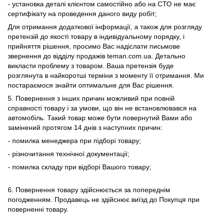
- установка деталі клієнтом самостійно або на СТО не має
сертифікату на проведення даного виду робіт;
Для отримання додаткової інформації, а також для розгляду
претензій до якості товару в індивідуальному порядку, і
прийняття рішення, просимо Вас надіслати письмове
звернення до відділу продажів teman.com.ua. Детально
викласти проблему з товаром. Ваша претензія буде
розглянута в найкоротші терміни з моменту її отримання. Ми
постараємося знайти оптимальне для Вас рішення.
5. Повернення з інших причин можливий при повній
справності товару і за умови, що він не встановлювався на
автомобіль. Такий товар може бути повернутий Вами або
замінений протягом 14 днів з наступних причин:
- помилка менеджера при підборі товару;
- різночитання технічної документації;
- помилка складу при відборі Вашого товару;
6. Повернення товару здійснюється за попереднім
погодженням. Продавець не здійснює виїзд до Покупця при
поверненні товару.