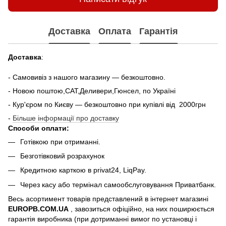
Доставка
Оплата
Гарантія
Доставка
:
- Самовивіз з нашого магазину — безкоштовно.
- Новою поштою,САТ,Деливери,Гюнсел, по Україні
- Кур'єром по Києву — безкоштовно при купiвлi вiд 2000грн
-
Більше інформації про доставку
Способи оплати:
Готівкою при отриманні.
Безготівковий розрахунок
Кредитною карткою в privat24, LiqPay.
Через касу або термінал самообслуговування Приватбанк.
Весь асортимент товарів представлений в інтернет магазині
EUROPB.COM.UA
, завозиться офіційно, на них поширюється
гарантія виробника (при дотриманні вимог по установці і