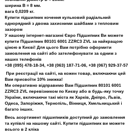
ширина B = 8 мм.
вага 0,0209 кг.
Купити підшипник кочення кульковий радіальний
однорядний з двома захисними шайбами ​​з тепловим
зазором
У нашому інтернет-магазині Євро Підшипник Ви можете
купити Підшипник 80101 6001 ZZRC3 ZVL за найкращою
ціною в Києві! Для цього Вам потрібно оформити
замовлення на сайті або зателефонувати за одним з
наших телефонів
+38 (095) 478-18-34, +38 (063) 187-71-06, +38 (067) 929-37-57
При реєстрації на сайті, на кожен товар, включаючи цей
Вам присвоїти 10% знижка!
Ми оперативно відправимо Вам Підшипник 80101 6001
ZZRC3 ZVL перевізником по Києву або в будь-яку точку
України, включаючи такі міста як Харків, Дніпро, Львів,
Одеса, Запоріжжя, Тернопіль, Вінниця, Хмельницький і
багато інших.
Весь асортимент підшипників доступний до замовлення
та купівлі на нашому сайті. Купити підшипник ви можете
всього в 2 кліка