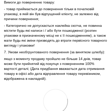
Вимоги до поверненню товару:
- товар приймається до повернення тільки в початковій
упаковці, в якій він був відпущений клієнту, не залежно від
причини повернення;
- Категорично не допускається наклейка скотча, не повинна
містити будь-які написи і / або бути пошкодженої (розтин
упаковки в призначеному місці не є її пошкодженням), а також
мати будь-які зміни призводять до втрати первісного товарного
вигляду і упаковки!
7. Умови необгрунтованого повернення (за винятком шлюбу):
якщо з моменту продажу пройшло не більше 14 днів, товар
може бути прийнятий від покупця з поверненням 100%
вартості деталі; (Дата придбання вважається дата отримання
товару в офісі або дата відправлення товару перевізником,
відображена в накладній).