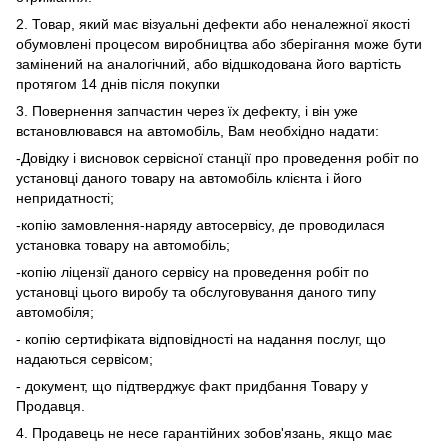
2. Товар, який має візуальні дефекти або неналежної якості
обумовлені процесом виробництва або зберігання може бути
замінений на аналогічний, або відшкодована його вартість
протягом 14 днів після покупки
3. Повернення запчастин через їх дефекту, і він уже
встановлювався на автомобіль, Вам необхідно надати:
-Довідку і висновок сервісної станції про проведення робіт по
установці даного товару на автомобіль клієнта і його
непридатності;
-копію замовлення-наряду автосервісу, де проводилася
установка товару на автомобіль;
-копію ліцензії даного сервісу на проведення робіт по
установці цього виробу та обслуговування даного типу
автомобіля;
- копію сертифіката відповідності на надання послуг, що
надаються сервісом;
- документ, що підтверджує факт придбання Товару у
Продавця.
4. Продавець не несе гарантійних зобов'язань, якщо має