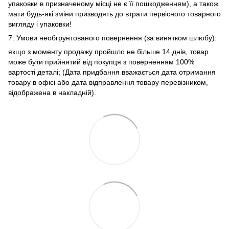
упаковки в призначеному місці не є її пошкодженням), а також
мати будь-які зміни призводять до втрати первісного товарного
вигляду і упаковки!
7. Умови необгрунтованого повернення (за винятком шлюбу):
якщо з моменту продажу пройшло не більше 14 днів, товар
може бути прийнятий від покупця з поверненням 100%
вартості деталі; (Дата придбання вважається дата отримання
товару в офісі або дата відправлення товару перевізником,
відображена в накладній).