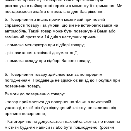
розглянута в найкоротші терміни з моменту її отримання. Ми
постараємося знайти оптимальне для Вас рішення.
5. Повернення з інших причин можливий при повній
справності товару і за умови, що він не встановлювався на
автомобіль. Такий товар може бути повернутий Вами або
замінений протягом 14 днів з наступних причин:
- помилка менеджера при підборі товару;
- різночитання технічної документації;
- помилка складу при відборі Вашого товару;
6. Повернення товару здійснюється за попереднім
погодженням. Продавець не здійснює виїзд до Покупця при
поверненні товару.
Вимоги до поверненню товару:
- товар приймається до повернення тільки в початковій
упаковці, в якій він був відпущений клієнту, не залежно від
причини повернення;
- Категорично не допускається наклейка скотча, не повинна
містити будь-які написи і / або бути пошкодженої (розтин