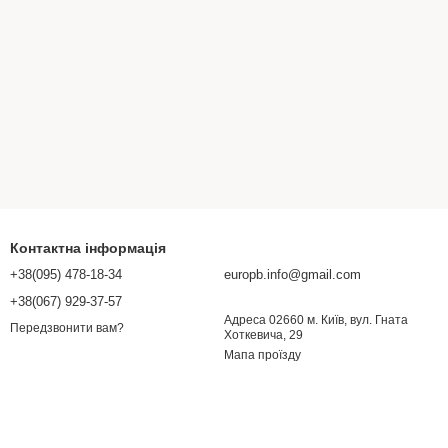
Контактна інформація
+38(095) 478-18-34
europb.info@gmail.com
+38(067) 929-37-57
Адреса 02660 м. Київ, вул. Гната
Передзвонити вам?
Хоткевича, 29
Мапа проїзду