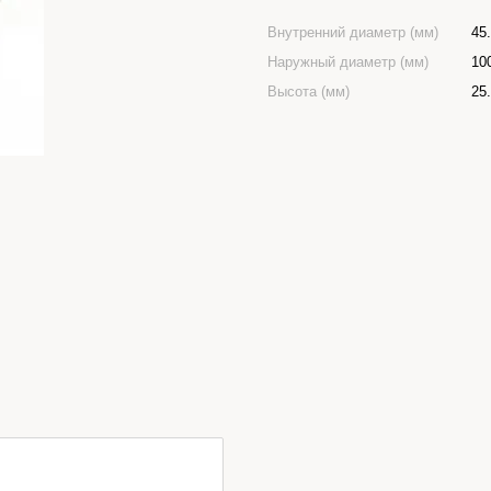
Внутренний диаметр (мм)
45
Наружный диаметр (мм)
10
Высота (мм)
25