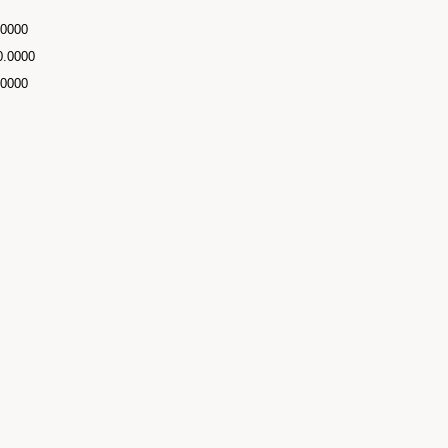
.0000
0.0000
.0000