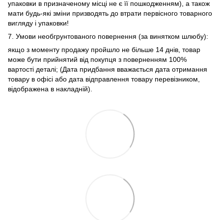
упаковки в призначеному місці не є її пошкодженням), а також
мати будь-які зміни призводять до втрати первісного товарного
вигляду і упаковки!
7. Умови необгрунтованого повернення (за винятком шлюбу):
якщо з моменту продажу пройшло не більше 14 днів, товар
може бути прийнятий від покупця з поверненням 100%
вартості деталі; (Дата придбання вважається дата отримання
товару в офісі або дата відправлення товару перевізником,
відображена в накладній).