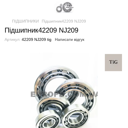
ПІДШИПНИКИ
Підшипник42209 NJ209
Підшипник42209 NJ209
Артикул:
42209 NJ209 tig
Написати відгук