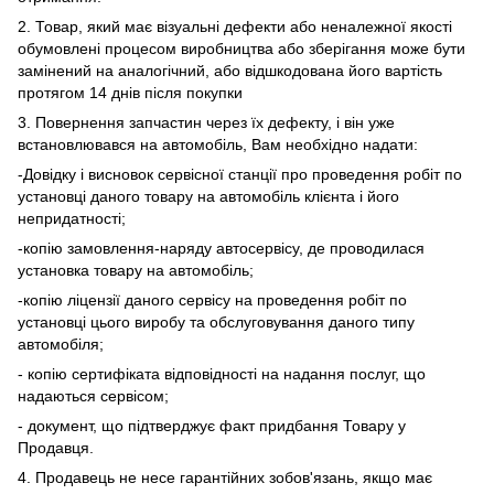
2. Товар, який має візуальні дефекти або неналежної якості
обумовлені процесом виробництва або зберігання може бути
замінений на аналогічний, або відшкодована його вартість
протягом 14 днів після покупки
3. Повернення запчастин через їх дефекту, і він уже
встановлювався на автомобіль, Вам необхідно надати:
-Довідку і висновок сервісної станції про проведення робіт по
установці даного товару на автомобіль клієнта і його
непридатності;
-копію замовлення-наряду автосервісу, де проводилася
установка товару на автомобіль;
-копію ліцензії даного сервісу на проведення робіт по
установці цього виробу та обслуговування даного типу
автомобіля;
- копію сертифіката відповідності на надання послуг, що
надаються сервісом;
- документ, що підтверджує факт придбання Товару у
Продавця.
4. Продавець не несе гарантійних зобов'язань, якщо має