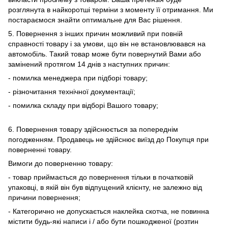
розглянута в найкоротші терміни з моменту її отримання. Ми
постараємося знайти оптимальне для Вас рішення.
5. Повернення з інших причин можливий при повній
справності товару і за умови, що він не встановлювався на
автомобіль. Такий товар може бути повернутий Вами або
замінений протягом 14 днів з наступних причин:
- помилка менеджера при підборі товару;
- різночитання технічної документації;
- помилка складу при відборі Вашого товару;
6. Повернення товару здійснюється за попереднім
погодженням. Продавець не здійснює виїзд до Покупця при
поверненні товару.
Вимоги до поверненню товару:
- товар приймається до повернення тільки в початковій
упаковці, в якій він був відпущений клієнту, не залежно від
причини повернення;
- Категорично не допускається наклейка скотча, не повинна
містити будь-які написи і / або бути пошкодженої (розтин