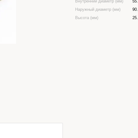
Внутренний диаметр (мм)
55
Наружный диаметр (мм)
90
Высота (мм)
25