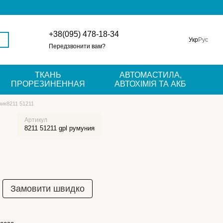
+38(095) 478-18-34
Укр
Рус
Передзвонити вам?
ТКАНЬ
АВТОМАСТИЛА,
ПРОРЕЗИНЕННАЯ
АВТОХІМІЯ ТА АКБ
ик8211 51211
Артикул
8211 51211 gpl румуния
Замовити швидко