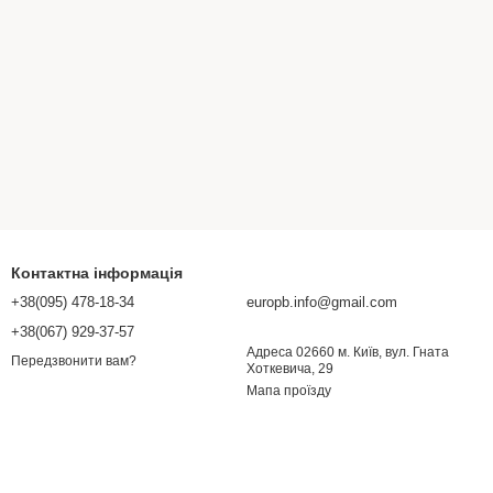
Контактна інформація
+38(095) 478-18-34
europb.info@gmail.com
+38(067) 929-37-57
Адреса 02660 м. Київ, вул. Гната
Передзвонити вам?
Хоткевича, 29
Мапа проїзду