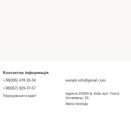
Контактна інформація
+38(095) 478-18-34
europb.info@gmail.com
+38(067) 929-37-57
Адреса 02660 м. Київ, вул. Гната
Передзвонити вам?
Хоткевича, 29
Мапа проїзду