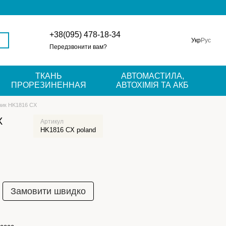
+38(095) 478-18-34
Укр
Рус
Передзвонити вам?
ТКАНЬ
АВТОМАСТИЛА,
ПРОРЕЗИНЕННАЯ
АВТОХІМІЯ ТА АКБ
ник HK1816 CX
X
Артикул
HK1816 CX poland
Замовити швидко