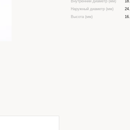
Внутренний диаметр (мм)
18
Наружный диаметр (мм)
24
Высота (мм)
16